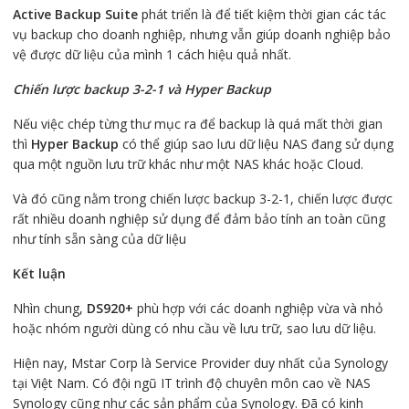
Active Backup Suite
phát triển là để tiết kiệm thời gian các tác
vụ backup cho doanh nghiệp, nhưng vẫn giúp doanh nghiệp bảo
vệ được dữ liệu của mình 1 cách hiệu quả nhất.
Chiến lược backup 3-2-1 và Hyper Backup
Nếu việc chép từng thư mục ra để backup là quá mất thời gian
thì
Hyper Backup
có thể giúp sao lưu dữ liệu NAS đang sử dụng
qua một nguồn lưu trữ khác như một NAS khác hoặc Cloud.
Và đó cũng nằm trong chiến lược backup 3-2-1, chiến lược được
rất nhiều doanh nghiệp sử dụng để đảm bảo tính an toàn cũng
như tính sẵn sàng của dữ liệu
Kết luận
Nhìn chung,
DS920+
phù hợp với các doanh nghiệp vừa và nhỏ
hoặc nhóm người dùng có nhu cầu về lưu trữ, sao lưu dữ liệu.
Hiện nay, Mstar Corp là Service Provider duy nhất của Synology
tại Việt Nam. Có đội ngũ IT trình độ chuyên môn cao về NAS
Synology cũng như các sản phẩm của Synology. Đã có kinh