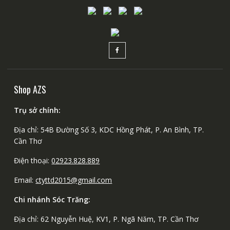
Shop AZS
Trụ sở chính:
Địa chỉ: 54B Đường Số 3, KDC Hồng Phát, P. An Bình, TP.
Cần Thơ
Điện thoại:
02923.828.889
Email:
ctyttd2015@gmail.com
Chi nhánh Sóc Trăng:
Địa chỉ: 62 Nguyễn Huệ, KV1, P. Ngã Năm, TP. Cần Thơ