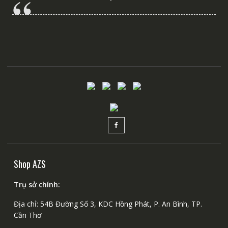
Shop AZS
Trụ sở chính:
Địa chỉ: 54B Đường Số 3, KDC Hồng Phát, P. An Bình, TP.
Cần Thơ