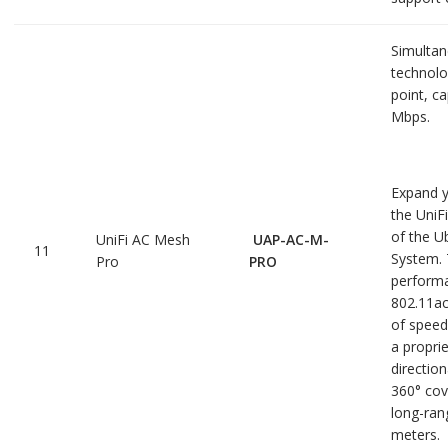
Simulta
technolo
point, c
Mbps.
Expand y
the UniF
of the Ub
UniFi AC Mesh
UAP-AC-M-
11
System. 
Pro
PRO
perform
802.11ac
of speed
a propri
directio
360° cov
long-ran
meters.