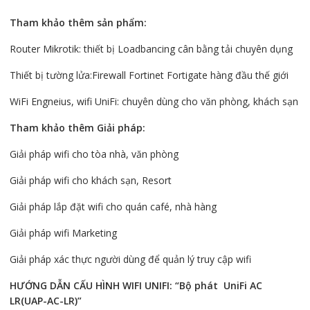
Tham khảo thêm sản phẩm:
Router Mikrotik: thiết bị Loadbancing cân bằng tải chuyên dụng
Thiết bị tường lửa:Firewall Fortinet Fortigate hàng đầu thế giới
WiFi Engneius, wifi UniFi: chuyên dùng cho văn phòng, khách sạn
Tham khảo thêm Giải pháp:
Giải pháp wifi cho tòa nhà, văn phòng
Giải pháp wifi cho khách sạn, Resort
Giải pháp lắp đặt wifi cho quán café, nhà hàng
Giải pháp wifi Marketing
Giải pháp xác thực người dùng để quản lý truy cập wifi
HƯỚNG DẪN CẤU HÌNH WIFI UNIFI: “Bộ phát UniFi AC
LR(UAP-AC-LR)”