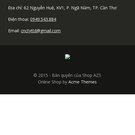
Địa chỉ: 62 Nguyễn Huệ, KV1, P. Ngã Năm, TP. Cần Thơ
Điện thoại:
0949.543.884
Email:
cnctyttd@gmail.com
© 2015 - Bản quyển của Shop AZS
Online Shop by
Acme Themes