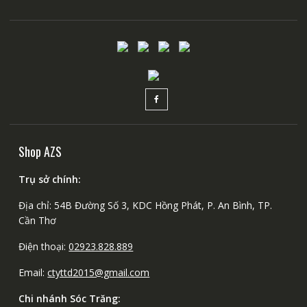
Shop AZS
Trụ sở chính:
Địa chỉ: 54B Đường Số 3, KDC Hồng Phát, P. An Bình, TP.
Cần Thơ
Điện thoại:
02923.828.889
Email:
ctyttd2015@gmail.com
Chi nhánh Sóc Trăng: