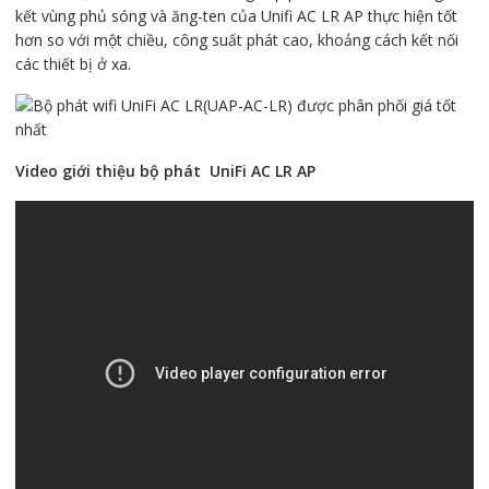
kết vùng phủ sóng và ăng-ten của Unifi AC LR AP thực hiện tốt
hơn so với một chiều, công suất phát cao, khoảng cách kết nối
các thiết bị ở xa.
Video giới thiệu bộ phát UniFi AC LR AP