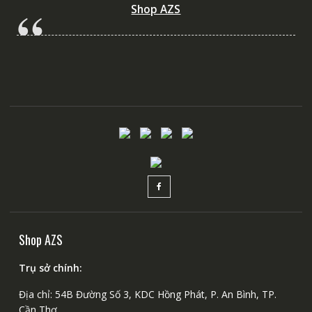
Shop AZS
Shop AZS
Trụ sở chính:
Địa chỉ: 54B Đường Số 3, KDC Hồng Phát, P. An Bình, TP.
Cần Thơ