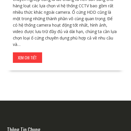
hàng loạt các lựa chọn vì hệ thống CCTV bao gồm rất
nhiều thức khác ngoài camera. Ổ cứng HDD cũng là
một trong những thành phần vô cùng quan trọng. Để
có hệ thống camera hoạt động tốt nhất, hình ảnh,
video được lưu trữ đầy đủ và dài hạn, chúng ta cần lựa
chọn loại ổ cứng chuyên dụng phù hợp cả về nhu cầu
và…
XEM CHI TIẾT
Thông Tin Chung