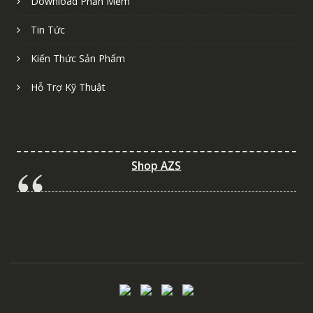
Download Phần Mềm
Tin Tức
Kiến Thức Sản Phẩm
Hỗ Trợ Kỹ Thuật
Shop AZS