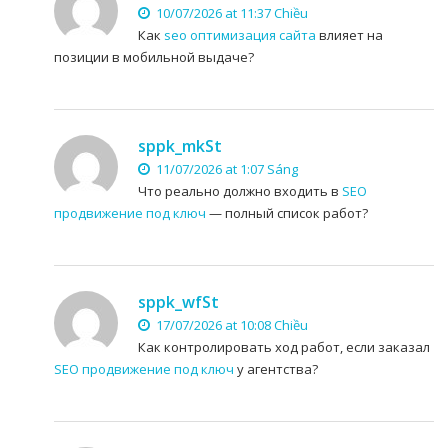
10/07/2026 at 11:37 Chiều
Как
seo оптимизация сайта
влияет на
позиции в мобильной выдаче?
sppk_mkSt
11/07/2026 at 1:07 Sáng
Что реально должно входить в
SEO
продвижение под ключ
— полный список работ?
sppk_wfSt
17/07/2026 at 10:08 Chiều
Как контролировать ход работ, если заказал
SEO продвижение под ключ
у агентства?