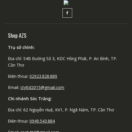
Shop AZS
Trụ sở chính:
Địa chỉ: 54B Đường Số 3, KDC Hồng Phát, P. An Bình, TP.
Cần Thơ
Điện thoại:
02923.828.889
Email:
ctyttd2015@gmail.com
Chi nhánh Sóc Trăng:
Địa chỉ: 62 Nguyễn Huệ, KV1, P. Ngã Năm, TP. Cần Thơ
Điện thoại:
0949.543.884