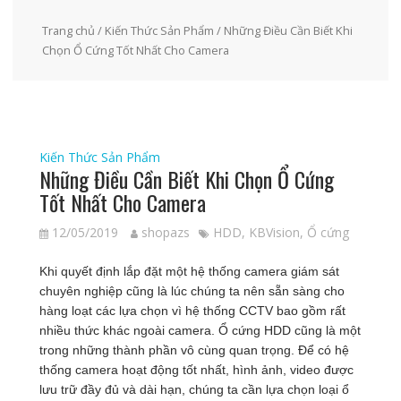
Trang chủ
/
Kiến Thức Sản Phẩm
/ Những Điều Cần Biết Khi
Chọn Ổ Cứng Tốt Nhất Cho Camera
Kiến Thức Sản Phẩm
Những Điều Cần Biết Khi Chọn Ổ Cứng
Tốt Nhất Cho Camera
12/05/2019
shopazs
HDD
,
KBVision
,
Ổ cứng
Khi quyết định lắp đặt một hệ thống camera giám sát
chuyên nghiệp cũng là lúc chúng ta nên sẵn sàng cho
hàng loạt các lựa chọn vì hệ thống CCTV bao gồm rất
nhiều thức khác ngoài camera. Ổ cứng HDD cũng là một
trong những thành phần vô cùng quan trọng. Để có hệ
thống camera hoạt động tốt nhất, hình ảnh, video được
lưu trữ đầy đủ và dài hạn, chúng ta cần lựa chọn loại ổ