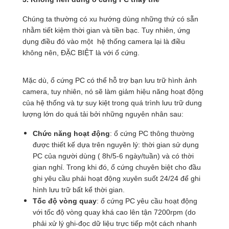
Chúng ta thường có xu hướng dùng những thứ có sẵn
nhằm tiết kiệm thời gian và tiền bạc. Tuy nhiên, ứng
dụng điều đó vào một hệ thống camera lại là điều
không nên, ĐẶC BIỆT là với ổ cứng.
Mặc dù, ổ cứng PC có thể hỗ trợ bạn lưu trữ hình ảnh
camera, tuy nhiên, nó sẽ làm giảm hiệu năng hoạt động
của hệ thống và tự suy kiệt trong quá trình lưu trữ dung
lượng lớn do quá tải bởi những nguyên nhân sau:
Chức năng hoạt động
: ổ cứng PC thông thường
được thiết kế dựa trên nguyên lý: thời gian sử dụng
PC của người dùng ( 8h/5-6 ngày/tuần) và có thời
gian nghỉ. Trong khi đó, ổ cứng chuyên biệt cho đầu
ghi yêu cầu phải hoạt động xuyên suốt 24/24 để ghi
hình lưu trữ bất kể thời gian.
Tốc độ vòng quay
: ổ cứng PC yêu cầu hoạt động
với tốc độ vòng quay khá cao lên tận 7200rpm (do
phải xử lý ghi-đọc dữ liệu trực tiếp một cách nhanh