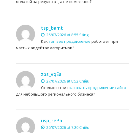
оплатой за результат, а не помесячно?
tsp_bamt
26/07/2026 at 8:55 Sáng
Как
топ seo продвижение
работает при
частых апдейтах алгоритмов?
zps_vqEa
27/07/2026 at 8:52 Chiều
Сколько стоит
заказать продвижение сайта
для небольшого регионального бизнеса?
usp_rePa
29/07/2026 at 7:20 Chiều