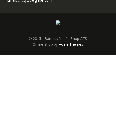
Email:
cnctyttd@gmail.com
© 2015 - Bản quyển của Shop AZS
Online Shop by
Acme Themes