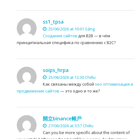
ss1_tpsa
25/06/2026 at 10:01 Sáng
Создание сайтов
для B2B — в чём
принципиальная специфика по сравнению с B2C?
soips_hrpa
25/06/2026 at 12:30 Chiều
Как связаны между собой
seo оптимизация и
продвижение сайтов
— это одно и то же?
開立binance帳戶
27/06/2026 at 3:57 Chiều
Can you be more specific about the content of