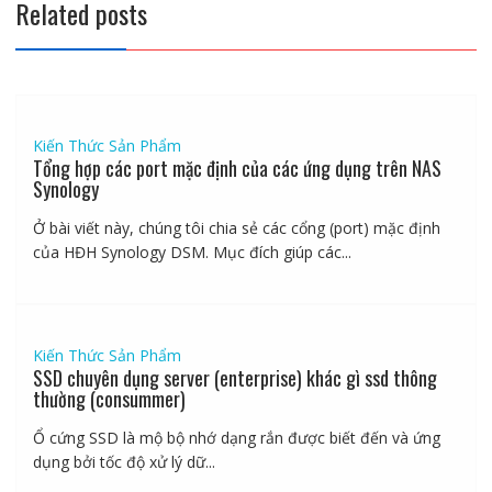
Related posts
Kiến Thức Sản Phẩm
Tổng hợp các port mặc định của các ứng dụng trên NAS
Synology
Ở bài viết này, chúng tôi chia sẻ các cổng (port) mặc định
của HĐH Synology DSM. Mục đích giúp các...
Kiến Thức Sản Phẩm
SSD chuyên dụng server (enterprise) khác gì ssd thông
thường (consummer)
Ổ cứng SSD là mộ bộ nhớ dạng rắn được biết đến và ứng
dụng bởi tốc độ xử lý dữ...