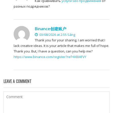
Как сравнивать
услуги seo продвижения
от
разных подрядчиков?
Binance创建账户
03/08/2026 at 2:55 Sáng
Thank you for your sharing. I am worried that I
lack creative ideas. It is your article that makes me full of hope.
Thank you. But, I have a question, can you help me?
https://www.binance.com/register?ref=IXBIAFVY
LEAVE A COMMENT