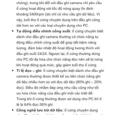
chóng), trong khi đối với đầu ghi camera chỉ yêu cầu
ổ cứng hoạt động với tốc độ vòng quay ổn định
khoảng 5400rpm (do chỉ có nhu cầu ghi dữ liệu). Vì
vậy, tuổi thọ ổ cứng chuyên dụng trên đầu ghi cũng
dài hơn so với các loại chuyên dụng cho PC.
Tự động điều chỉnh công suất
: ổ cứng chuyên biệt
dành cho đầu ghi camera thường có chức năng tự
động điều chỉnh công suất để giúp tiết kiệm năng
lượng, đảm bảo nhiệt độ hoạt động tương thích với
đầu ghi suốt 24/24. Ngược lại, ổ cứng thường dùng
cho PC tối đa hóa cho chức năng đọc nên sẽ bị nóng
khi hoạt động quá mức, gây giảm tuổi thọ ổ cứng.
Tỉ lệ đọc – ghi
: ổ cứng chuyên biệt dành cho đầu ghi
camera thường được thiết kế ưu tiên chức năng ghi
dữ liệu nhiều hơn so với đọc dữ liệu (80% ghi – 20%
đọc). Điều đó nhằm đáp ứng nhu cầu cũng như tối
ưu hóa chức năng của đầu ghi một các triệt để.
Trong khi ổ cứng thường được sử dụng cho PC thì tỉ
lệ là 64% đọc-36% ghi
Công nghệ lưu trữ dữ liệu
: ổ cứng chuyên dụng