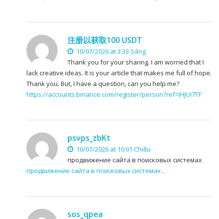
注册以获取100 USDT
10/07/2026 at 3:33 Sáng
Thank you for your sharing. I am worried that I
lack creative ideas. It is your article that makes me full of hope.
Thank you. But, I have a question, can you help me?
https://accounts.binance.com/register/person?ref=IHJUI7TF
psvps_zbKt
10/07/2026 at 10:01 Chiều
продвижение сайта в поисковых системах
продвижение сайта в поисковых системах
.
sos_qpea