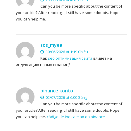
Can you be more specific about the content of
your article? After reading it, I still have some doubts. Hope
you can help me.
sos_myea
30/06/2026 at 1:19 Chiều
Как
seo оптимизация сайта
влияет на
индексацию новых страниц?
binance konto
02/07/2026 at 6:00 Sáng
Can you be more specific about the content of
your article? After reading it, I still have some doubts. Hope
you can help me.
código de indicac~ao da binance