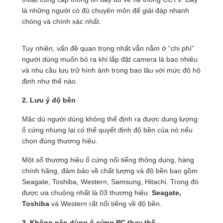
là những người có đủ chuyên môn để giải đáp nhanh
chóng và chính xác nhất.
Tuy nhiên, vấn đề quan trọng nhất vẫn nằm ở “chi phí”
người dùng muốn bỏ ra khi lắp đặt camera là bao nhiêu
và nhu cầu lưu trữ hình ảnh trong bao lâu với mức độ hộ
định như thế nào.
2. Lưu ý độ bền
Mặc dù người dùng không thể định ra được dung lượng
ổ cứng nhưng lại có thể quyết định độ bền của nó nếu
chọn đúng thương hiệu.
Một số thương hiệu ổ cứng nổi tiếng thông dụng, hàng
chính hãng, đảm bảo về chất lượng và độ bền bao gồm
Seagate, Toshiba, Western, Samsung, Hitachi. Trong đó
được ưa chuộng nhất là 03 thương hiệu:
Seagate,
Toshiba
và Western rất nổi tiếng về độ bền.
3. Không nên dùng ổ cứng PC thay thế