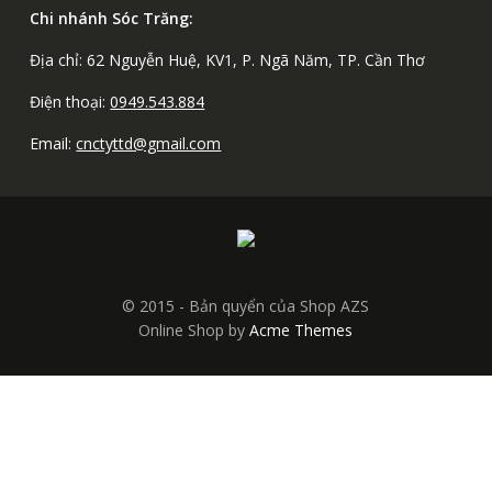
Chi nhánh Sóc Trăng:
Địa chỉ: 62 Nguyễn Huệ, KV1, P. Ngã Năm, TP. Cần Thơ
Điện thoại:
0949.543.884
Email:
cnctyttd@gmail.com
© 2015 - Bản quyển của Shop AZS
Online Shop by
Acme Themes