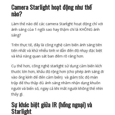
Camera Starlight hoạt động như thế
nào?
Làm thế nào để các camera Starlight hoạt động chỉ với
ánh sáng của 1 ngôi sao hay thậm chí là KHÔNG ánh
sáng?
Trên thực tế, đây là công nghệ cảm biến ánh sáng tiên
tiến nhất và khử nhiễu tinh vi dẫn đến độ nhạy đặc biệt
và khả năng quan sát ban đêm rõ ràng hơn.
Cụ thể hơn, công nghệ starlight sử dụng cảm biến kích
thước lớn hơn, khẩu độ rộng hơn (cho phép ánh sáng đi
vào ống kính để đến cảm biến) và giảm tốc độ màn
trập để thu thập đủ ánh sáng nhằm nhận dạng khuôn
người và biển số, ngay cả khi mắt người không thể nhìn
thấy gì.
Sự khác biệt giữa IR (hồng ngoại) và
Starlight