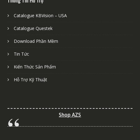
Thông Tin Hỗ Trợ
Catalogue KBVision – USA
Catalogue Questek
Download Phần Mềm
Tin Tức
Kiến Thức Sản Phẩm
Hỗ Trợ Kỹ Thuật
Shop AZS