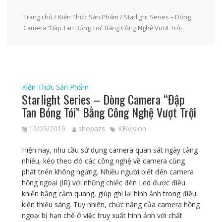
Trang chủ
/
Kiến Thức Sản Phẩm
/ Starlight Series – Dòng
Camera “Đập Tan Bóng Tói” Bằng Công Nghệ Vượt Trội
Kiến Thức Sản Phẩm
Starlight Series – Dòng Camera “Đập
Tan Bóng Tói” Bằng Công Nghệ Vượt Trội
12/05/2019
shopazs
KBVision
Hiện nay, nhu cầu sử dụng camera quan sát ngày càng
nhiều, kéo theo đó các công nghệ về camera cũng
phát triển không ngừng. Nhiều người biết đến camera
hồng ngoại (IR) với những chiếc đèn Led được điều
khiển bằng cảm quang, giúp ghi lại hình ảnh trong điều
kiện thiếu sáng. Tuy nhiên, chức năng của camera hồng
ngoại bị hạn chế ở việc truy xuất hình ảnh với chất