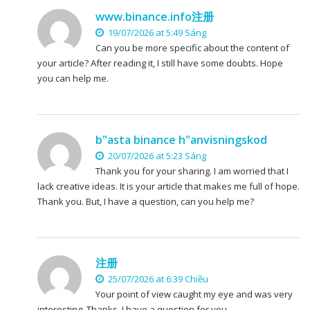
www.binance.info注册
19/07/2026 at 5:49 Sáng
Can you be more specific about the content of
your article? After reading it, I still have some doubts. Hope
you can help me.
b"asta binance h"anvisningskod
20/07/2026 at 5:23 Sáng
Thank you for your sharing. I am worried that I
lack creative ideas. It is your article that makes me full of hope.
Thank you. But, I have a question, can you help me?
注册
25/07/2026 at 6:39 Chiều
Your point of view caught my eye and was very
interesting. Thanks. I have a question for you.