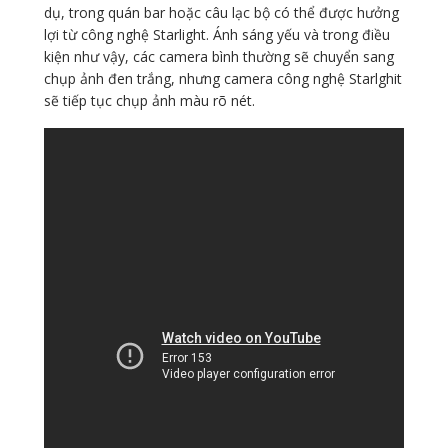
dụ, trong quán bar hoặc câu lạc bộ có thể được hưởng
lợi từ công nghệ Starlight. Ánh sáng yếu và trong điều
kiện như vậy, các camera bình thường sẽ chuyển sang
chụp ảnh đen trắng, nhưng camera công nghệ Starlghit
sẽ tiếp tục chụp ảnh màu rõ nét.