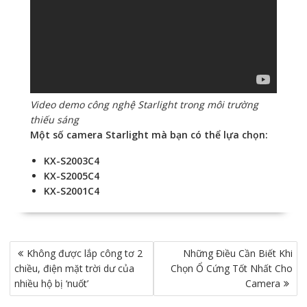
Video demo công nghệ Starlight trong môi trường
thiếu sáng
Một số camera Starlight mà bạn có thể lựa chọn:
KX-S2003C4
KX-S2005C4
KX-S2001C4
Điều
Không được lắp công tơ 2
Những Điều Cần Biết Khi
hướng
chiều, điện mặt trời dư của
Chọn Ổ Cứng Tốt Nhất Cho
bài
nhiều hộ bị ‘nuốt’
Camera
viết