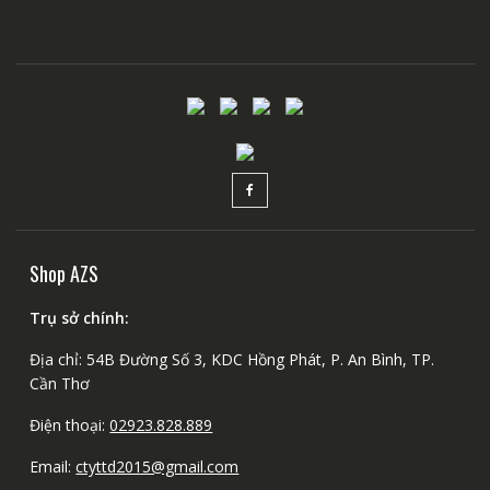
Shop AZS
Trụ sở chính:
Địa chỉ: 54B Đường Số 3, KDC Hồng Phát, P. An Bình, TP.
Cần Thơ
Điện thoại:
02923.828.889
Email:
ctyttd2015@gmail.com