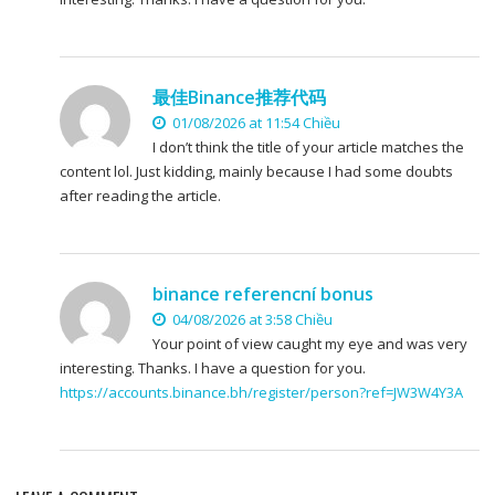
最佳Binance推荐代码
01/08/2026 at 11:54 Chiều
I don’t think the title of your article matches the
content lol. Just kidding, mainly because I had some doubts
after reading the article.
binance referencní bonus
04/08/2026 at 3:58 Chiều
Your point of view caught my eye and was very
interesting. Thanks. I have a question for you.
https://accounts.binance.bh/register/person?ref=JW3W4Y3A