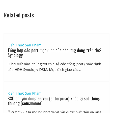
Related posts
Kiến Thức Sản Phẩm
Tổng hợp các port mặc định của các ứng dụng trên NAS
Synology
Ở bài viết này, chúng tôi chia sẻ các cổng (port) mặc định
của HĐH Synology DSM. Mục đích giúp các...
Kiến Thức Sản Phẩm
SSD chuyên dụng server (enterprise) khác gì ssd thông
thường (consummer)
Ổ cứng SSD là mộ bộ nhớ dạng rắn được biết đến và ứng