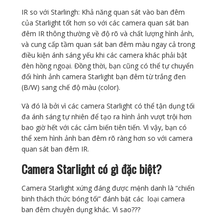
IR so với Starlingh: Khả năng quan sát vào ban đêm
của Starlight tốt hơn so với các camera quan sát ban
đêm IR thông thường về độ rõ và chất lượng hình ảnh,
và cung cấp tầm quan sát ban đêm màu ngay cả trong
điều kiện ánh sáng yếu khi các camera khác phải bật
đèn hồng ngoại. Đồng thời, bạn cũng có thể tự chuyển
đổi hình ảnh camera Starlight bạn đêm từ trắng đen
(B/W) sang chế độ màu (color).
Và đó là bởi vì các camera Starlight có thể tận dụng tối
đa ánh sáng tự nhiên để tạo ra hình ảnh vượt trội hơn
bao giờ hết với các cảm biến tiên tiến. Vì vậy, bạn có
thể xem hình ảnh ban đêm rõ ràng hơn so với camera
quan sát ban đêm IR.
Camera Starlight có gì đặc biệt?
Camera Starlight xứng đáng được mệnh danh là “chiến
binh thách thức bóng tối” đánh bật các loại camera
ban đêm chuyên dụng khác. Vì sao???