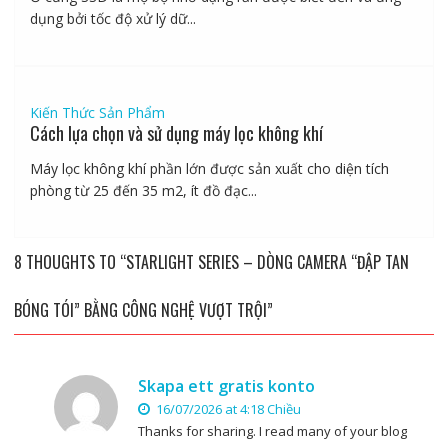
dụng bởi tốc độ xử lý dữ...
Kiến Thức Sản Phẩm
Cách lựa chọn và sử dụng máy lọc không khí
Máy lọc không khí phần lớn được sản xuất cho diện tích
phòng từ 25 đến 35 m2, ít đồ đạc...
8 THOUGHTS TO “STARLIGHT SERIES – DÒNG CAMERA “ĐẬP TAN
BÓNG TÓI” BẰNG CÔNG NGHỆ VƯỢT TRỘI”
Skapa ett gratis konto
16/07/2026 at 4:18 Chiều
Thanks for sharing. I read many of your blog