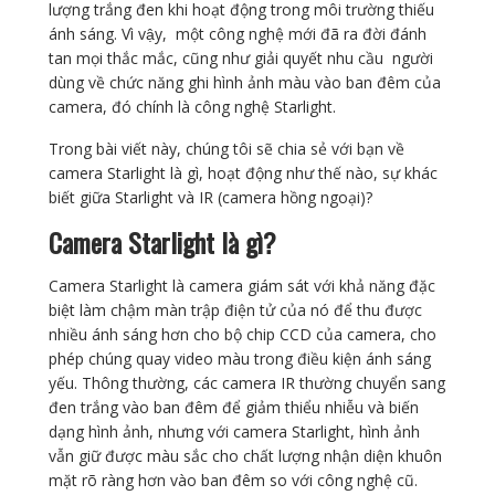
lượng trắng đen khi hoạt động trong môi trường thiếu
ánh sáng. Vì vậy, một công nghệ mới đã ra đời đánh
tan mọi thắc mắc, cũng như giải quyết nhu cầu người
dùng về chức năng ghi hình ảnh màu vào ban đêm của
camera, đó chính là công nghệ Starlight.
Trong bài viết này, chúng tôi sẽ chia sẻ với bạn về
camera Starlight là gì, hoạt động như thế nào, sự khác
biết giữa Starlight và IR (camera hồng ngoại)?
Camera Starlight là gì?
Camera Starlight là camera giám sát với khả năng đặc
biệt làm chậm màn trập điện tử của nó để thu được
nhiều ánh sáng hơn cho bộ chip CCD của camera, cho
phép chúng quay video màu trong điều kiện ánh sáng
yếu. Thông thường, các camera IR thường chuyển sang
đen trắng vào ban đêm để giảm thiểu nhiễu và biến
dạng hình ảnh, nhưng với camera Starlight, hình ảnh
vẫn giữ được màu sắc cho chất lượng nhận diện khuôn
mặt rõ ràng hơn vào ban đêm so với công nghệ cũ.