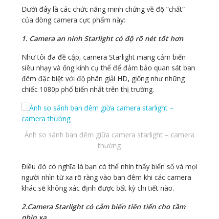
Dưới đây là các chức năng minh chứng về độ “chất”
của dòng camera cực phẩm này:
1. Camera an ninh Starlight có độ rõ nét tốt hơn
Như tôi đã đề cập, camera Starlight mang cảm biến
siêu nhạy và ống kính cụ thể để đảm bảo quan sát ban
đêm đặc biệt với độ phân giải HD, giống như những
chiếc 1080p phổ biến nhất trên thị trường.
Ảnh so sánh ban đêm giữa camera starlight – camera
thường
Điều đó có nghĩa là bạn có thể nhìn thấy biển số và mọi
người nhìn từ xa rõ ràng vào ban đêm khi các camera
khác sẽ không xác định được bất kỳ chi tiết nào.
2.Camera Starlight có cảm biến tiên tiến cho tầm
nhìn xa