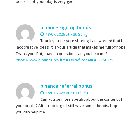
posts, cool, your blog is very good.
binance sign up bonus
18/07/2026 at 7:39 Sáng
Thank you for your sharing. I am worried that I
lack creative ideas. It is your article that makes me full of hope.
Thank you. But, I have a question, can you help me?
https://www.binance.bh/futures/ref?code=QCGZMHR6
binance referral bonus
18/07/2026 at 2:07 Chiều
Can you be more specific about the content of
your article? After reading it, I still have some doubts. Hope
you can help me.