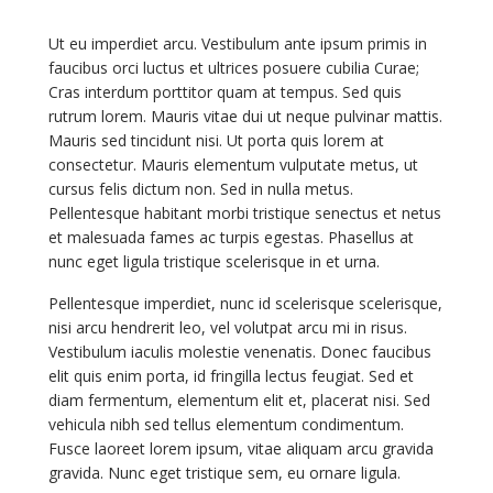
Ut eu imperdiet arcu. Vestibulum ante ipsum primis in
faucibus orci luctus et ultrices posuere cubilia Curae;
Cras interdum porttitor quam at tempus. Sed quis
rutrum lorem. Mauris vitae dui ut neque pulvinar mattis.
Mauris sed tincidunt nisi. Ut porta quis lorem at
consectetur. Mauris elementum vulputate metus, ut
cursus felis dictum non. Sed in nulla metus.
Pellentesque habitant morbi tristique senectus et netus
et malesuada fames ac turpis egestas. Phasellus at
nunc eget ligula tristique scelerisque in et urna.
Pellentesque imperdiet, nunc id scelerisque scelerisque,
nisi arcu hendrerit leo, vel volutpat arcu mi in risus.
Vestibulum iaculis molestie venenatis. Donec faucibus
elit quis enim porta, id fringilla lectus feugiat. Sed et
diam fermentum, elementum elit et, placerat nisi. Sed
vehicula nibh sed tellus elementum condimentum.
Fusce laoreet lorem ipsum, vitae aliquam arcu gravida
gravida. Nunc eget tristique sem, eu ornare ligula.