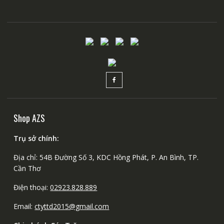
Shop AZS
Trụ sở chính:
Địa chỉ: 54B Đường Số 3, KDC Hồng Phát, P. An Bình, TP.
Cần Thơ
Điện thoại:
02923.828.889
Email:
ctyttd2015@gmail.com