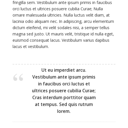
fringilla sem. Vestibulum ante ipsum primis in faucibus
orci luctus et ultrices posuere cubilia Curae; Nulla
ornare malesuada ultricies. Nulla luctus velit diam, at
lacinia odio aliquam nec. In adipiscing, arcu elementum
dictum eleifend, mi velit sodales nisi, a semper tellus
magna sed justo. Ut mauris velit, tristique id nulla eget,
euismod consequat lacus. Vestibulum varius dapibus
lacus et vestibulum.
Ut eu imperdiet arcu.
Vestibulum ante ipsum primis
in faucibus orci luctus et
ultrices posuere cubilia Curae;
Cras interdum porttitor quam
at tempus. Sed quis rutrum
lorem.