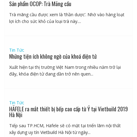
Sản phẩm OCOP: Trà Mãng cầu
Trà mãng cầu được xem là ‘thần dược’. Nhờ vào hàng loạt
lợi ích cho sức khỏ của loại trà này....
Tin Tức
Những tiện ích không ngờ của khoá điện tử
Xuất hiện tại thị trường Việt Nam trong nhiều năm trở lại
đây, khóa điện tử đang dần trở nên quen...
Tin Tức
HÄFELE ra mắt thiết bị bếp cao cấp từ Ý tại Vietbuild 2019
Hà Nội
Tiếp sau TP.HCM, Häfele sẽ có mặt tại triển lãm nội thất
xây dựng uy tín Vietbuild Hà Nội từ ngày...