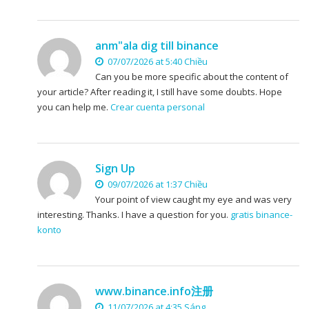
anm"ala dig till binance
07/07/2026 at 5:40 Chiều
Can you be more specific about the content of
your article? After reading it, I still have some doubts. Hope
you can help me.
Crear cuenta personal
Sign Up
09/07/2026 at 1:37 Chiều
Your point of view caught my eye and was very
interesting. Thanks. I have a question for you.
gratis binance-
konto
www.binance.info注册
11/07/2026 at 4:35 Sáng