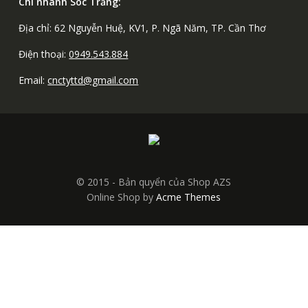
Chi nhánh Sóc Trăng:
Địa chỉ: 62 Nguyễn Huệ, KV1, P. Ngã Năm, TP. Cần Thơ
Điện thoại:
0949.543.884
Email:
cnctyttd@gmail.com
© 2015 - Bản quyển của Shop AZS
Online Shop by
Acme Themes