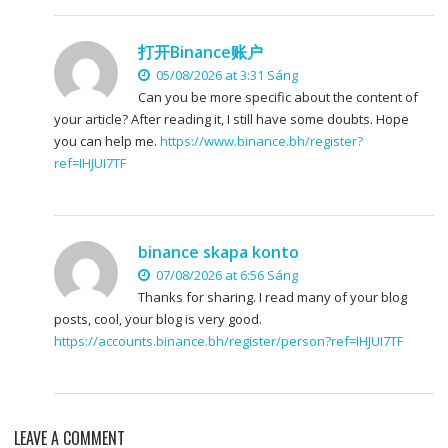
打开Binance账户
05/08/2026 at 3:31 Sáng
Can you be more specific about the content of
your article? After reading it, I still have some doubts. Hope
you can help me.
https://www.binance.bh/register?
ref=IHJUI7TF
binance skapa konto
07/08/2026 at 6:56 Sáng
Thanks for sharing. I read many of your blog
posts, cool, your blog is very good.
https://accounts.binance.bh/register/person?ref=IHJUI7TF
LEAVE A COMMENT