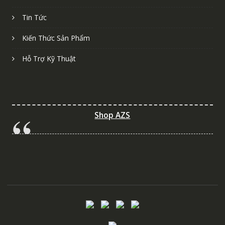
Tin Tức
Kiến Thức Sản Phẩm
Hỗ Trợ Kỹ Thuật
Shop AZS