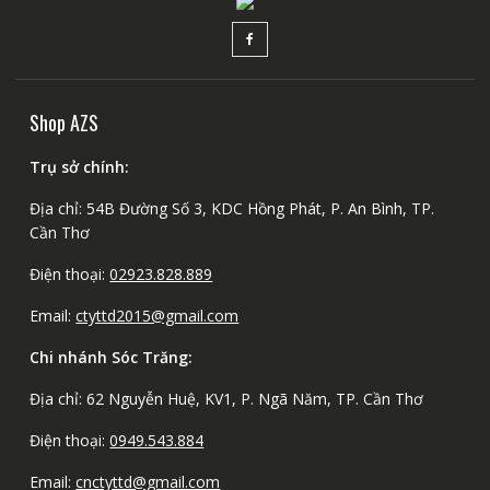
Shop AZS
Trụ sở chính:
Địa chỉ: 54B Đường Số 3, KDC Hồng Phát, P. An Bình, TP.
Cần Thơ
Điện thoại:
02923.828.889
Email:
ctyttd2015@gmail.com
Chi nhánh Sóc Trăng:
Địa chỉ: 62 Nguyễn Huệ, KV1, P. Ngã Năm, TP. Cần Thơ
Điện thoại:
0949.543.884
Email:
cnctyttd@gmail.com