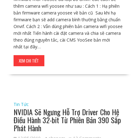
thêm camera wifi yoosee như sau : Cách 1 : Hạ phiên
bản firmware camera yoosee về bản cũ Sau khi hạ
firmware bạn sẽ add camera bình thường bằng chuẩn
Onvif. Cách 2 : Vẫn dùng phiên bản camera wifi yoosee
mới nhất Tiến hành cài đặt camera và chia sẽ camera
theo đúng nguyên tắc, cài CMS YooSee bản mới
nhất tại đây…
XEM CHI TIẾT
Tin Tức
NVIDIA Sẽ Ngưng Hỗ Trợ Driver Cho Hệ
Điều Hành 32-bit Từ Phiên Bản 390 Sắp
Phát Hành