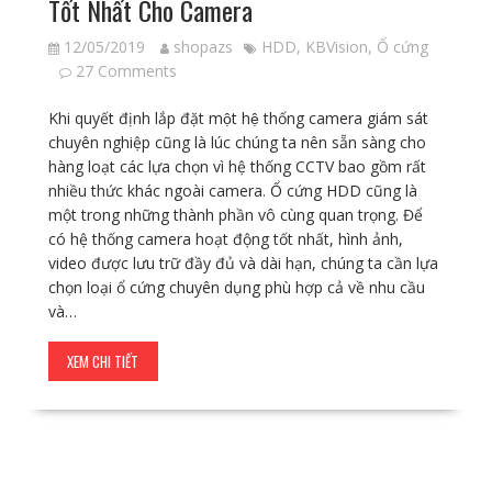
Tốt Nhất Cho Camera
12/05/2019
shopazs
HDD
,
KBVision
,
Ổ cứng
27 Comments
Khi quyết định lắp đặt một hệ thống camera giám sát
chuyên nghiệp cũng là lúc chúng ta nên sẵn sàng cho
hàng loạt các lựa chọn vì hệ thống CCTV bao gồm rất
nhiều thức khác ngoài camera. Ổ cứng HDD cũng là
một trong những thành phần vô cùng quan trọng. Để
có hệ thống camera hoạt động tốt nhất, hình ảnh,
video được lưu trữ đầy đủ và dài hạn, chúng ta cần lựa
chọn loại ổ cứng chuyên dụng phù hợp cả về nhu cầu
và…
XEM CHI TIẾT