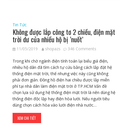
Tin Tức
Không được lắp công tơ 2 chiều, điện mặt
trời dư của nhiều hộ bị ‘nuốt’
11/05/2019
shopazs
346 Comments
Trong khi chờ ngành điện tính toán lại biểu giá điện,
nhiều hộ dân đã tìm cách tự cứu bằng cách lắp đặt hệ
thống điện mặt trời, thế nhưng việc này cũng không
phải đơn giản. Đồng hồ điện hai chiều được lắp miễn
phí tại nhà dân làm điện mặt trời ở TP.HCM Vấn đề
chọn lựa sử dụng hệ thống điện mặt trời là nên dùng hệ
thống điện độc lập hay điện hòa lưới. Nếu người tiêu
dùng chọn cách hòa vào lưới điện nhà nước…
XEM CHI TIẾT