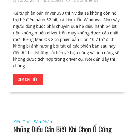
12/05/2019
shopazs
12 Comments
Kể từ phiên bản driver 390 thì Nvidia sẽ không còn hỗ
trợ hệ điều hành 32-bit, cả Linux lẫn Windows. Như vậy
người dùng buộc phải chuyển qua hệ điều hành 64-bit
nếu không muốn driver trên máy không được cập nhật
mới. Riêng Mac OS X từ phiên bản Lion 10.7 trở đi thì
không bị ảnh hưởng bởi tất cả các phiên bản sau này
đều 64-bit. Những cải tiến về hiệu năng và tính năng sẽ
không được tích hợp trong driver cũ. Nói đến đây thì
chúng…
XEM CHI TIẾT
Kiến Thức Sản Phẩm
Những Điều Cần Biết Khi Chọn Ổ Cứng