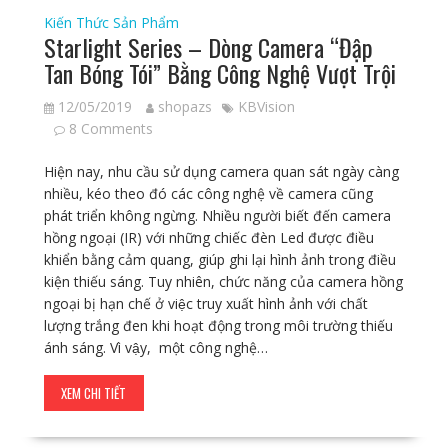
Kiến Thức Sản Phẩm
Starlight Series – Dòng Camera “Đập
Tan Bóng Tói” Bằng Công Nghệ Vượt Trội
12/05/2019
shopazs
KBVision
8 Comments
Hiện nay, nhu cầu sử dụng camera quan sát ngày càng
nhiều, kéo theo đó các công nghệ về camera cũng
phát triển không ngừng. Nhiều người biết đến camera
hồng ngoại (IR) với những chiếc đèn Led được điều
khiển bằng cảm quang, giúp ghi lại hình ảnh trong điều
kiện thiếu sáng. Tuy nhiên, chức năng của camera hồng
ngoại bị hạn chế ở việc truy xuất hình ảnh với chất
lượng trắng đen khi hoạt động trong môi trường thiếu
ánh sáng. Vì vậy, một công nghệ…
XEM CHI TIẾT